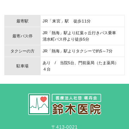
最寄駅
JR「来宮」駅 徒歩11分
JR「熱海」駅より紅葉ヶ丘行きバス乗車
最寄バス停
清水町バス停より徒歩5分
タクシーの方
JR「熱海」駅よりタクシーで約5～7分
あり / 当院5台、門前薬局（たま薬局）
駐車場
４台
〒413-0021